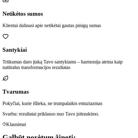
Netikėtos sumos
Klientai dalinasi apie netikėtai gautas pinigų sumas
Santykiai
Trūkumas daro įtaką Tavo santykiams – harmonija ateina kaip
natūralus transformacijos rezultatas
Tvarumas
Pokyčiai, kurie išlieka, ne trumpalaikis entuziazmas
Svarbu:
rezultatai priklauso nuo Tavo įsitraukimo.
Klausimai
Galbūt
norėtum žinoti: