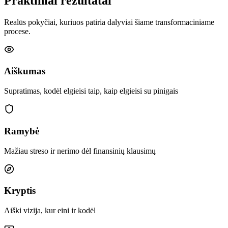
Praktiniai
rezultatai
Realūs pokyčiai, kuriuos patiria dalyviai šiame transformaciniame
procese.
Aiškumas
Supratimas, kodėl elgieisi taip, kaip elgieisi su pinigais
Ramybė
Mažiau streso ir nerimo dėl finansinių klausimų
Kryptis
Aiški vizija, kur eini ir kodėl