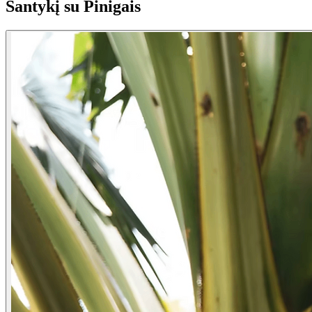
Santykį su Pinigais