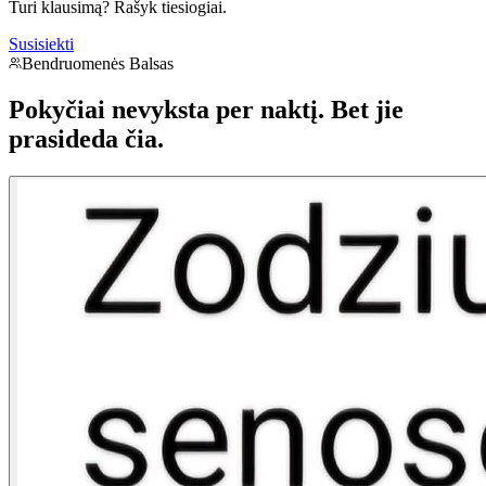
Turi klausimą? Rašyk tiesiogiai.
Susisiekti
Bendruomenės Balsas
Pokyčiai nevyksta per naktį.
Bet jie
prasideda čia.