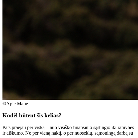
Apie Mane
Kodėl būtent
šis kelias?
Pats praėjau per viską – nuo visiško finansinio sąstingio iki ramybės
ir aiškumo. Ne per vieną naktį, o per nuoseklų, sąmoningą darbą su