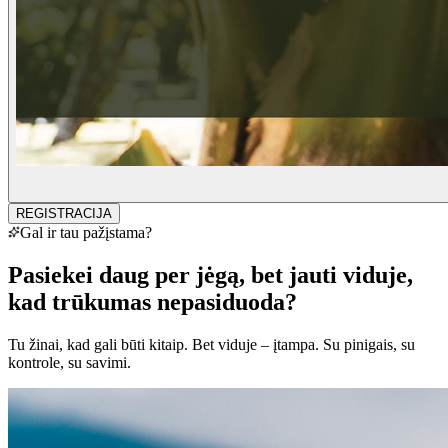
REGISTRACIJA
Gal ir tau pažįstama?
Pasiekei daug per jėgą, bet jauti viduje,
kad trūkumas
nepasiduoda?
Tu žinai, kad gali būti kitaip. Bet viduje – įtampa. Su pinigais, su
kontrole, su savimi.