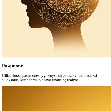
Pasąmonė
Giliausiuose pasąmonės lygmenyse slypi atsakymai. Pasieksi
sluoksnius, kurie formuoja tavo finansinę realybę.