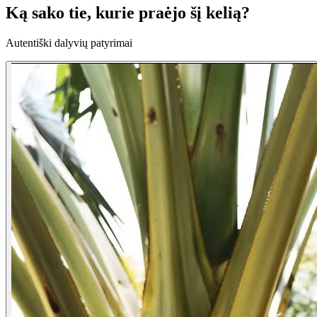
Ką sako tie, kurie
praėjo šį kelią?
Autentiški dalyvių patyrimai