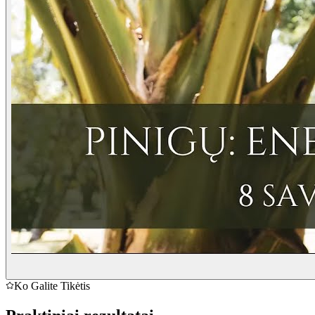
Ko Galite Tikėtis