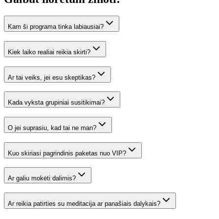
Kam ši programa tinka labiausiai?
Kiek laiko realiai reikia skirti?
Ar tai veiks, jei esu skeptikas?
Kada vyksta grupiniai susitikimai?
O jei suprasiu, kad tai ne man?
Kuo skiriasi pagrindinis paketas nuo VIP?
Ar galiu mokėti dalimis?
Ar reikia patirties su meditacija ar panašiais dalykais?