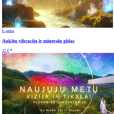
E-gidas
Aukštų vibracijų ir mineralų gidas
22 €