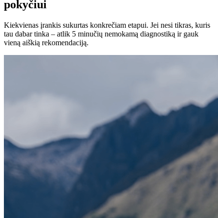
pokyčiui
Kiekvienas įrankis sukurtas konkrečiam etapui. Jei nesi tikras, kuris
tau dabar tinka – atlik 5 minučių nemokamą diagnostiką ir gauk
vieną aiškią rekomendaciją.