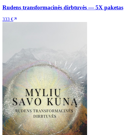
Rudens transformacinės dirbtuvės — 5X paketas
333 €