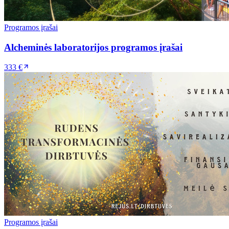
Programos įrašai
Alcheminės laboratorijos programos įrašai
333 €
Programos įrašai