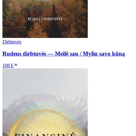
Dirbtuvės
Rudens dirbtuvės — Meilė sau / Myliu savo kūną
108 €