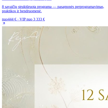
8 savaičių struktūruota programa — pasąmonės perprogramavimas,
praktikos ir bendruomenė.
nuo
444 € · VIP nuo 3 333 €