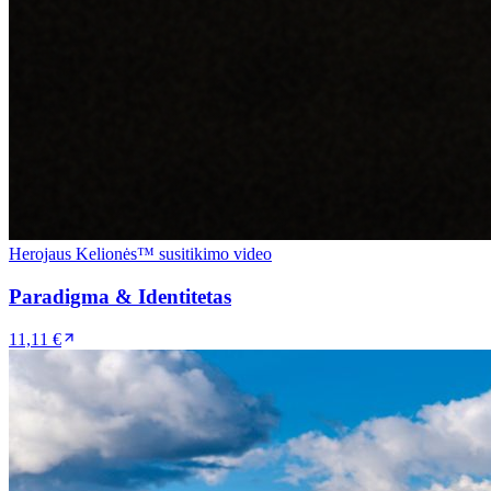
Herojaus Kelionės™ susitikimo video
Paradigma & Identitetas
11,11 €