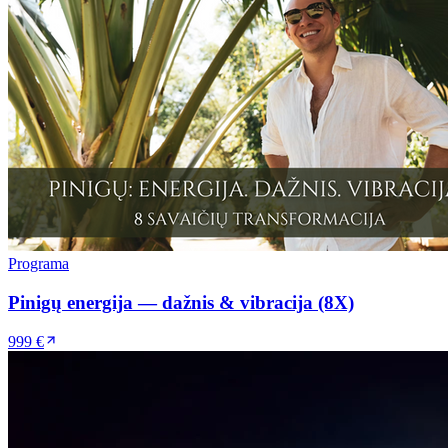
Programa
Pinigų energija — dažnis & vibracija (8X)
999 €