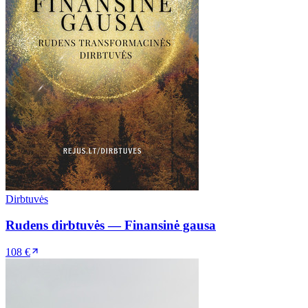
Dirbtuvės
Rudens dirbtuvės — Finansinė gausa
108 €