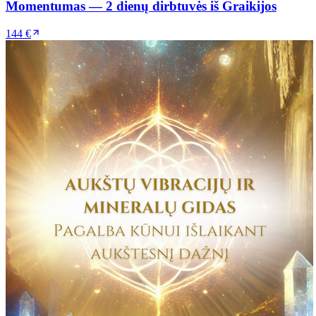
Momentumas — 2 dienų dirbtuvės iš Graikijos
144 €